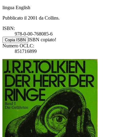
lingua English
Pubblicato il 2001 da Collins.
ISBN:
978-0-00-768085-6
ISBN copiato!
Copia ISBN
Numero OCLC:
851716899