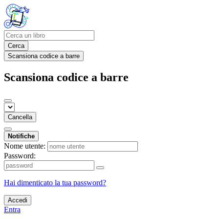
Cerca
Scansiona codice a barre
Scansiona codice a barre
Cancella
Notifiche
Nome utente:
Password:
Hai dimenticato la tua password?
Accedi
Entra