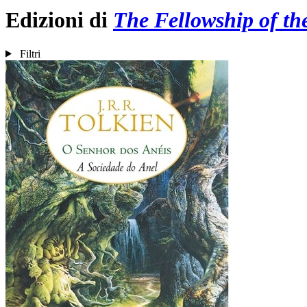
Edizioni di
The Fellowship of th
Filtri