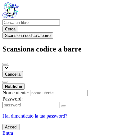
Cerca
Scansiona codice a barre
Scansiona codice a barre
Cancella
Notifiche
Nome utente:
Password:
Hai dimenticato la tua password?
Accedi
Entra