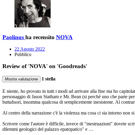
Paolinus
ha recensito
NOVA
22 Agosto 2022
Pubblico
Review of 'NOVA' on 'Goodreads'
1 stella
Mostra valutazione
E niente, ho provato in tutti i modi ad arrivare alla fine ma ho capit
personaggio di Jason Statham e Mr. Bean (si perché uno che parte per i
buttafuori, insomma qualcosa di semplicemente inesistente. Al contrario 
Al centro della narrazione c'è la violenza ma cosa ci sia intorno non si
Scrivere come l'autore è difficile, invece di "mestruazioni" dovete scr
dilemmi geologici del palazzo epatopatico" e …