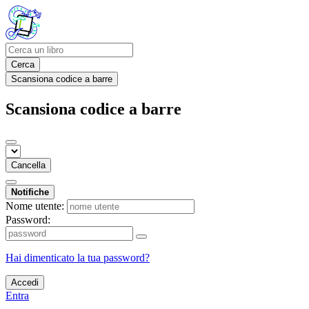
Cerca
Scansiona codice a barre
Scansiona codice a barre
Cancella
Notifiche
Nome utente:
Password:
Hai dimenticato la tua password?
Accedi
Entra