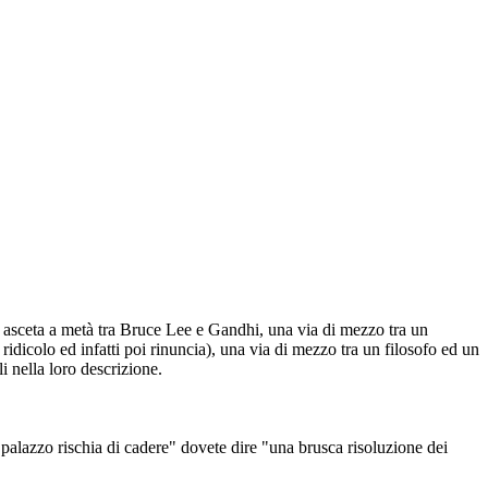
co asceta a metà tra Bruce Lee e Gandhi, una via di mezzo tra un
dicolo ed infatti poi rinuncia), una via di mezzo tra un filosofo ed un
i nella loro descrizione.
l palazzo rischia di cadere" dovete dire "una brusca risoluzione dei