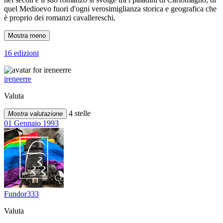
quel Medioevo fuori d'ogni verosimiglianza storica e geografica che
è proprio dei romanzi cavallereschi.
Mostra meno
16 edizioni
ireneerre
Valuta
4 stelle
Mostra valutazione
01 Gennaio 1993
Fundor333
Valuta