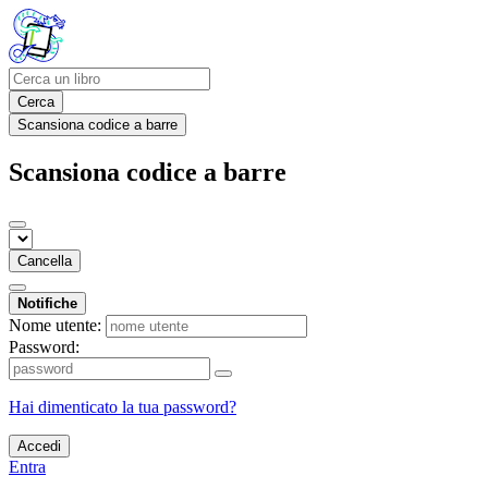
Cerca
Scansiona codice a barre
Scansiona codice a barre
Cancella
Notifiche
Nome utente:
Password:
Hai dimenticato la tua password?
Accedi
Entra