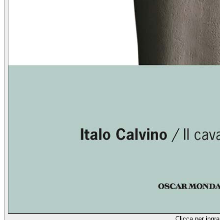
Clicca per ingra