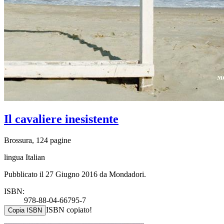
Il cavaliere inesistente
Brossura, 124 pagine
lingua Italian
Pubblicato il 27 Giugno 2016 da Mondadori.
ISBN:
978-88-04-66795-7
ISBN copiato!
Copia ISBN