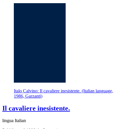
Italo Calvino: Il cavaliere inesistente. (Italian language,
1986, Garzanti)
Il cavaliere inesistente.
lingua Italian