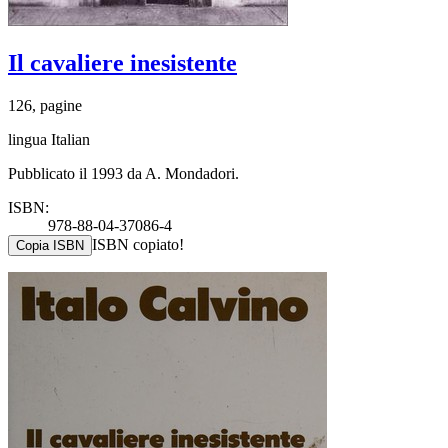
Il cavaliere inesistente
126, pagine
lingua Italian
Pubblicato il 1993 da A. Mondadori.
ISBN:
978-88-04-37086-4
ISBN copiato!
Copia ISBN