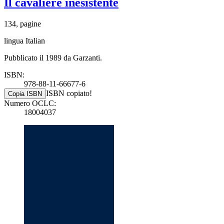
Il cavaliere inesistente
134, pagine
lingua Italian
Pubblicato il 1989 da Garzanti.
ISBN:
978-88-11-66677-6
ISBN copiato!
Copia ISBN
Numero OCLC:
18004037