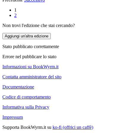
1
2
Non trovi l'edizione che stai cercando?
Aggiungi un'altra edizione
Stato pubblicato correttamente
Errore nel pubblicare lo stato
Informazioni su BookWyrm.it
Contatta amministratore del sito
Documentazione
Codice di comportamento
Informativa sulla Privacy
Impressum
Supporta BookWyrm.it su
ko-fi (offrici un caffè)