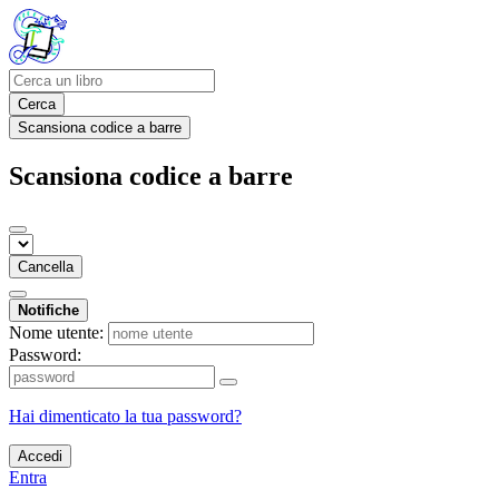
Cerca
Scansiona codice a barre
Scansiona codice a barre
Cancella
Notifiche
Nome utente:
Password:
Hai dimenticato la tua password?
Accedi
Entra