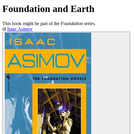
Foundation and Earth
This book might be part of the
Foundation
series.
di
Isaac Asimov