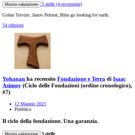
5 stelle
(4 recensioni)
Mostra valutazione
Golan Trevize, Janov Pelorat, Bliss go looking for earth.
54 edizioni
Yohanan
ha recensito
Fondazione e Terra
di
Isaac
Asimov
(Ciclo delle Fondazioni (ordine cronologico),
#7)
12 Maggio 2025
Pubblico
Il ciclo della fondazione. Una garanzia.
5 stelle
Mostra valutazione