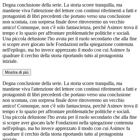
Degna conclusione della serie. La storia scorre tranquilla, ma
mantiene viva l'attenzione del lettore con continui riferimenti a fatti e
protagonisti di libri precedenti che portano verso una conclusione
non scontata, con sorpresa finale dove ritroveremo un vecchio
amico! Comunque, non c'è solo fantascienza, perchè Asimov trova il
tempo e lo spazio per affrontare problematiche politiche e sociali.
Una piccola delusione l'ho avuta per il ruolo secondario che alla fine
si scopre aver giocato la/le Fondazioni nella spiegazione contenuta
nell'epilogo, ma ho invece apprezzato il modo con cui Asimov fa
quadrare il cerchio della storia riportando tutto al protagonista
iniziale.
Mostra di più
Degna conclusione della serie. La storia scorre tranquilla, ma
mantiene viva l'attenzione del lettore con continui riferimenti a fatti e
protagonisti di libri precedenti che portano verso una conclusione
non scontata, con sorpresa finale dove ritroveremo un vecchio
amico! Comunque, non c'è solo fantascienza, perchè Asimov trova il
tempo e lo spazio per affrontare problematiche politiche e sociali.
Una piccola delusione l'ho avuta per il ruolo secondario che alla fine
si scopre aver giocato la/le Fondazioni nella spiegazione contenuta
nell'epilogo, ma ho invece apprezzato il modo con cui Asimov fa
quadrare il cerchio della storia riportando tutto al protagonista
iniziale.