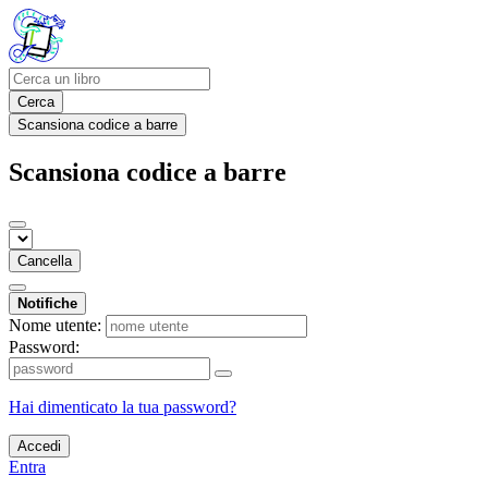
Cerca
Scansiona codice a barre
Scansiona codice a barre
Cancella
Notifiche
Nome utente:
Password:
Hai dimenticato la tua password?
Accedi
Entra