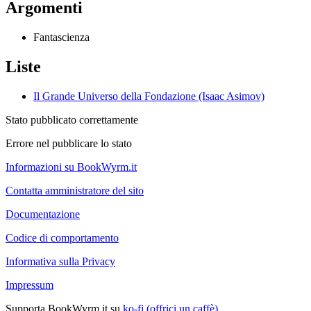
Argomenti
Fantascienza
Liste
Il Grande Universo della Fondazione (Isaac Asimov)
Stato pubblicato correttamente
Errore nel pubblicare lo stato
Informazioni su BookWyrm.it
Contatta amministratore del sito
Documentazione
Codice di comportamento
Informativa sulla Privacy
Impressum
Supporta BookWyrm.it su
ko-fi (offrici un caffè)