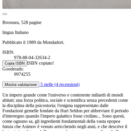
Brossura, 528 pagine
lingua Italiano
Pubblicato il 1989 da Mondadori.
ISBN:
978-88-04-32634-2
ISBN copiato!
Copia ISBN
Goodreads:
9974255
5 stelle
(4 recensioni)
Mostra valutazione
Un impero grande come l'universo e contenente miliardi di mondi
abitati; una forza politica, sociale e scientifica senza precedenti come
la disciplina della psicostoria; l'enigma rappresentato dalle
Fondazioni gemelle fondate da Hari Seldon per abbreviare il periodo
d'interregno quando l'impero galattico fosse crollato... Sono questi,
come ognuno sa, gli ingredienti fondamentali della vasta epopea
futura che Asimov è venuto arricchendo negli anni, e che descrive il