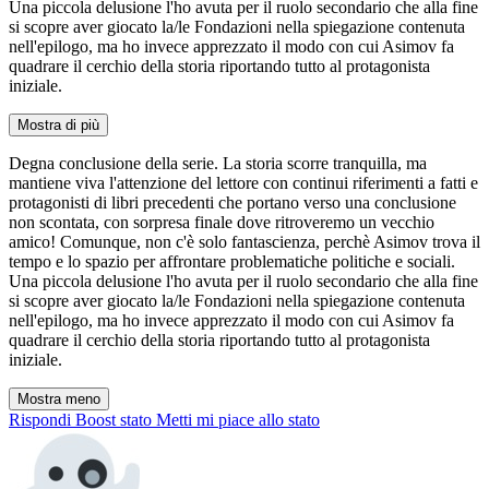
Una piccola delusione l'ho avuta per il ruolo secondario che alla fine
si scopre aver giocato la/le Fondazioni nella spiegazione contenuta
nell'epilogo, ma ho invece apprezzato il modo con cui Asimov fa
quadrare il cerchio della storia riportando tutto al protagonista
iniziale.
Mostra di più
Degna conclusione della serie. La storia scorre tranquilla, ma
mantiene viva l'attenzione del lettore con continui riferimenti a fatti e
protagonisti di libri precedenti che portano verso una conclusione
non scontata, con sorpresa finale dove ritroveremo un vecchio
amico! Comunque, non c'è solo fantascienza, perchè Asimov trova il
tempo e lo spazio per affrontare problematiche politiche e sociali.
Una piccola delusione l'ho avuta per il ruolo secondario che alla fine
si scopre aver giocato la/le Fondazioni nella spiegazione contenuta
nell'epilogo, ma ho invece apprezzato il modo con cui Asimov fa
quadrare il cerchio della storia riportando tutto al protagonista
iniziale.
Mostra meno
Rispondi
Boost stato
Metti mi piace allo stato