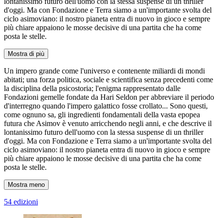
lontanissimo futuro dell'uomo con la stessa suspense di un thriller
d'oggi. Ma con Fondazione e Terra siamo a un'importante svolta del
ciclo asimoviano: il nostro pianeta entra di nuovo in gioco e sempre
più chiare appaiono le mosse decisive di una partita che ha come
posta le stelle.
Mostra di più
Un impero grande come l'universo e contenente miliardi di mondi
abitati; una forza politica, sociale e scientifica senza precedenti come
la disciplina della psicostoria; l'enigma rappresentato dalle
Fondazioni gemelle fondate da Hari Seldon per abbreviare il periodo
d'interregno quando l'impero galattico fosse crollato... Sono questi,
come ognuno sa, gli ingredienti fondamentali della vasta epopea
futura che Asimov è venuto arricchendo negli anni, e che descrive il
lontanissimo futuro dell'uomo con la stessa suspense di un thriller
d'oggi. Ma con Fondazione e Terra siamo a un'importante svolta del
ciclo asimoviano: il nostro pianeta entra di nuovo in gioco e sempre
più chiare appaiono le mosse decisive di una partita che ha come
posta le stelle.
Mostra meno
54 edizioni