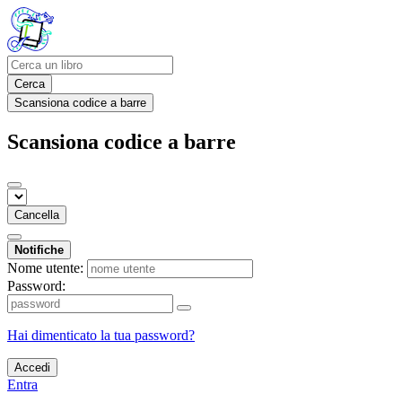
Cerca
Scansiona codice a barre
Scansiona codice a barre
Cancella
Notifiche
Nome utente:
Password:
Hai dimenticato la tua password?
Accedi
Entra