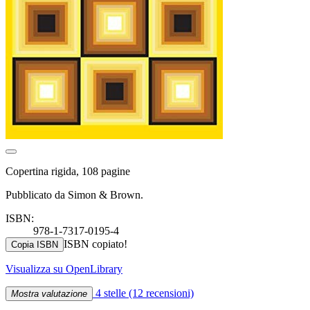
Copertina rigida, 108 pagine
Pubblicato da Simon & Brown.
ISBN:
978-1-7317-0195-4
ISBN copiato!
Copia ISBN
Visualizza su OpenLibrary
4 stelle
(12 recensioni)
Mostra valutazione