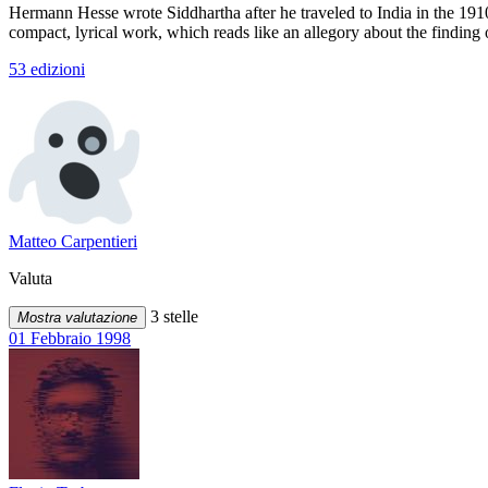
Hermann Hesse wrote Siddhartha after he traveled to India in the 1910s
compact, lyrical work, which reads like an allegory about the finding
53 edizioni
Matteo Carpentieri
Valuta
3 stelle
Mostra valutazione
01 Febbraio 1998