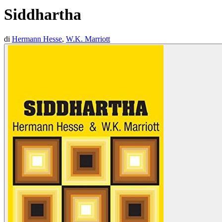
Siddhartha
di
Hermann Hesse
,
W.K. Marriott