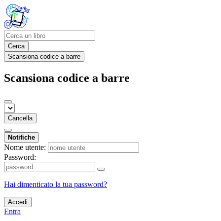
Cerca
Scansiona codice a barre
Scansiona codice a barre
Cancella
Notifiche
Nome utente:
Password:
Hai dimenticato la tua password?
Accedi
Entra