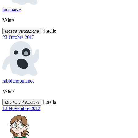
lucabarze
Valuta
4 stelle
Mostra valutazione
23 Ottobre 2013
rabbitambulance
Valuta
1 stella
Mostra valutazione
13 Novembre 2012