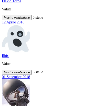
Flavio Torba
Valuta
5 stelle
Mostra valutazione
12 Aprile 2018
Ilbix
Valuta
5 stelle
Mostra valutazione
01 Settembre 2018