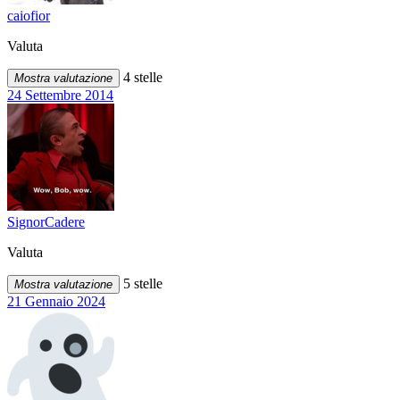
caiofior
Valuta
4 stelle
Mostra valutazione
24 Settembre 2014
SignorCadere
Valuta
5 stelle
Mostra valutazione
21 Gennaio 2024