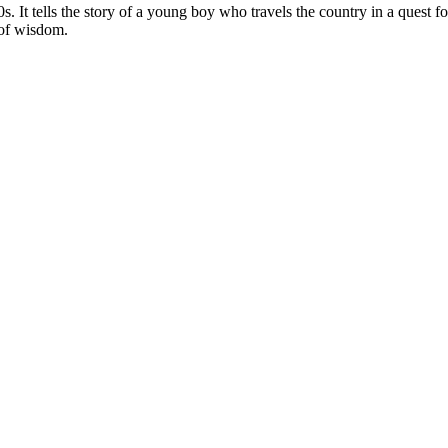
. It tells the story of a young boy who travels the country in a quest fo
 of wisdom.