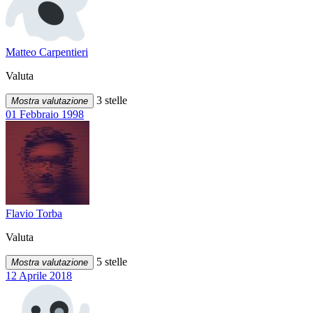
Matteo Carpentieri
Valuta
3 stelle
Mostra valutazione
01 Febbraio 1998
Flavio Torba
Valuta
5 stelle
Mostra valutazione
12 Aprile 2018