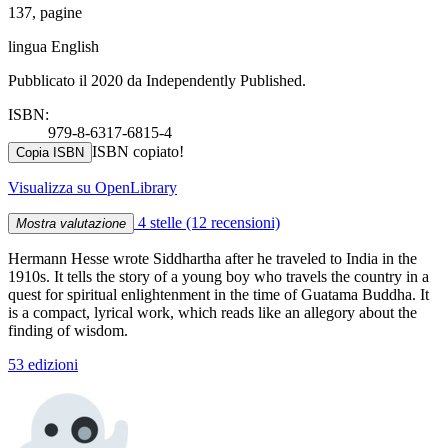
137, pagine
lingua English
Pubblicato il 2020 da Independently Published.
ISBN:
979-8-6317-6815-4
ISBN copiato!
Copia ISBN
Visualizza su OpenLibrary
4 stelle
(12 recensioni)
Mostra valutazione
Hermann Hesse wrote Siddhartha after he traveled to India in the
1910s. It tells the story of a young boy who travels the country in a
quest for spiritual enlightenment in the time of Guatama Buddha. It
is a compact, lyrical work, which reads like an allegory about the
finding of wisdom.
53 edizioni