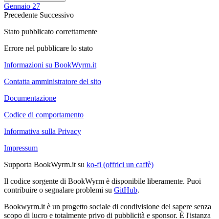
Gennaio 27
Precedente
Successivo
Stato pubblicato correttamente
Errore nel pubblicare lo stato
Informazioni su BookWyrm.it
Contatta amministratore del sito
Documentazione
Codice di comportamento
Informativa sulla Privacy
Impressum
Supporta BookWyrm.it su
ko-fi (offrici un caffè)
Il codice sorgente di BookWyrm è disponibile liberamente. Puoi
contribuire o segnalare problemi su
GitHub
.
Bookwyrm.it è un progetto sociale di condivisione del sapere senza
scopo di lucro e totalmente privo di pubblicità e sponsor. È l'istanza