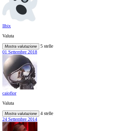
Ilbix
Valuta
5 stelle
Mostra valutazione
01 Settembre 2018
caiofior
Valuta
4 stelle
Mostra valutazione
24 Settembre 2014