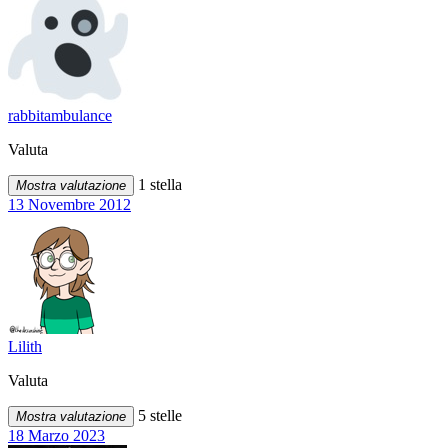
rabbitambulance
Valuta
1 stella
Mostra valutazione
13 Novembre 2012
Lilith
Valuta
5 stelle
Mostra valutazione
18 Marzo 2023