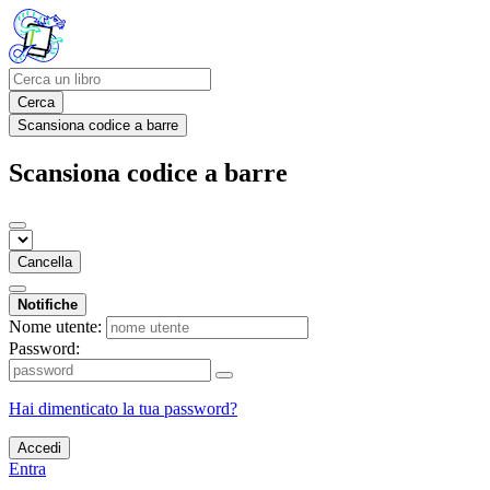
Cerca
Scansiona codice a barre
Scansiona codice a barre
Cancella
Notifiche
Nome utente:
Password:
Hai dimenticato la tua password?
Accedi
Entra