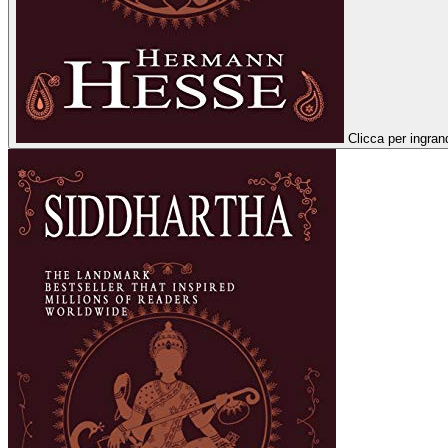
Clicca per ingran