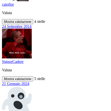
caiofior
Valuta
4 stelle
Mostra valutazione
24 Settembre 2014
SignorCadere
Valuta
5 stelle
Mostra valutazione
21 Gennaio 2024