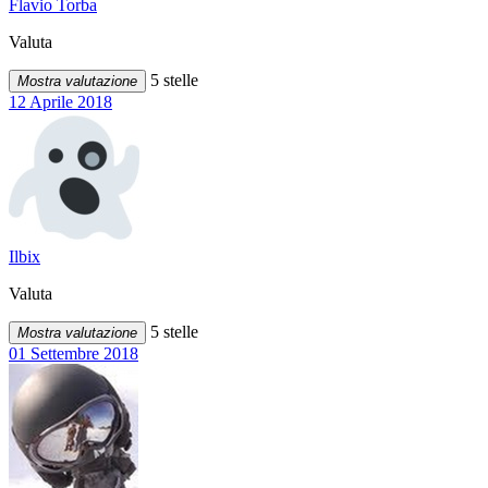
Flavio Torba
Valuta
5 stelle
Mostra valutazione
12 Aprile 2018
Ilbix
Valuta
5 stelle
Mostra valutazione
01 Settembre 2018