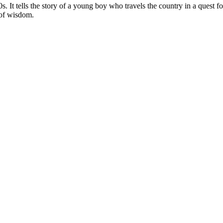
. It tells the story of a young boy who travels the country in a quest fo
 of wisdom.