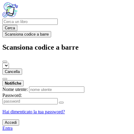
Cerca
Scansiona codice a barre
Scansiona codice a barre
Cancella
Notifiche
Nome utente:
Password:
Hai dimenticato la tua password?
Accedi
Entra