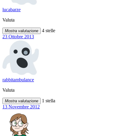
lucabarze
Valuta
4 stelle
Mostra valutazione
23 Ottobre 2013
rabbitambulance
Valuta
1 stella
Mostra valutazione
13 Novembre 2012