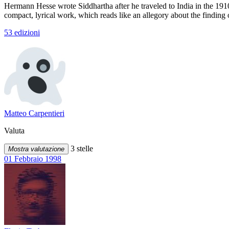
Hermann Hesse wrote Siddhartha after he traveled to India in the 1910s
compact, lyrical work, which reads like an allegory about the finding
53 edizioni
Matteo Carpentieri
Valuta
3 stelle
Mostra valutazione
01 Febbraio 1998