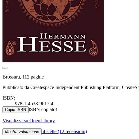
Brossura, 112 pagine
Pubblicato da Createspace Independent Publishing Platform, CreateS
ISBN:
978-1-4538-9617-4
ISBN copiato!
Copia ISBN
Visualizza su OpenLibrary
4 stelle
(12 recensioni)
Mostra valutazione