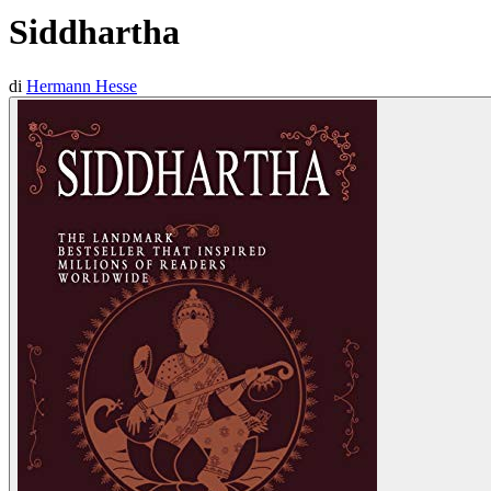
Siddhartha
di
Hermann Hesse