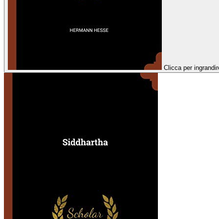
Clicca per ingrandir