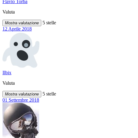
Flavio Torba
Valuta
5 stelle
Mostra valutazione
12 Aprile 2018
Ilbix
Valuta
5 stelle
Mostra valutazione
01 Settembre 2018