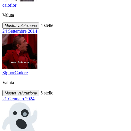
caiofior
Valuta
4 stelle
Mostra valutazione
24 Settembre 2014
SignorCadere
Valuta
5 stelle
Mostra valutazione
21 Gennaio 2024