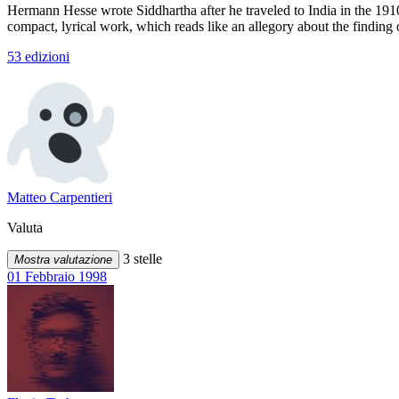
Hermann Hesse wrote Siddhartha after he traveled to India in the 1910s
compact, lyrical work, which reads like an allegory about the finding
53 edizioni
Matteo Carpentieri
Valuta
3 stelle
Mostra valutazione
01 Febbraio 1998