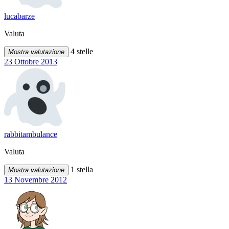
lucabarze
Valuta
4 stelle
Mostra valutazione
23 Ottobre 2013
rabbitambulance
Valuta
1 stella
Mostra valutazione
13 Novembre 2012