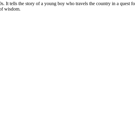
. It tells the story of a young boy who travels the country in a quest fo
 of wisdom.