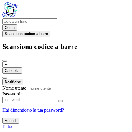
Cerca
Scansiona codice a barre
Scansiona codice a barre
Cancella
Notifiche
Nome utente:
Password:
Hai dimenticato la tua password?
Accedi
Entra