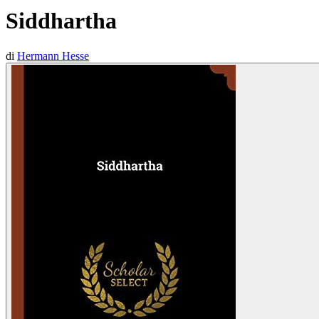
Siddhartha
di
Hermann Hesse