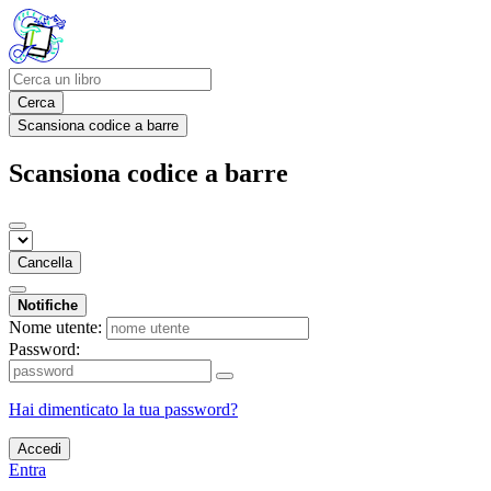
Cerca
Scansiona codice a barre
Scansiona codice a barre
Cancella
Notifiche
Nome utente:
Password:
Hai dimenticato la tua password?
Accedi
Entra