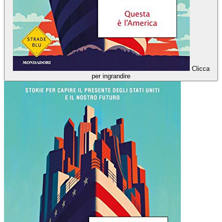
Clicca
per ingrandire