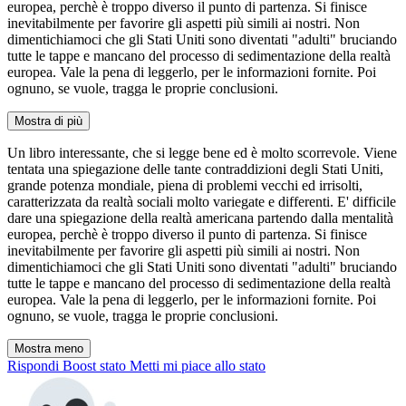
europea, perchè è troppo diverso il punto di partenza. Si finisce
inevitabilmente per favorire gli aspetti più simili ai nostri. Non
dimentichiamoci che gli Stati Uniti sono diventati "adulti" bruciando
tutte le tappe e mancano del processo di sedimentazione della realtà
europea. Vale la pena di leggerlo, per le informazioni fornite. Poi
ognuno, se vuole, tragga le proprie conclusioni.
Mostra di più
Un libro interessante, che si legge bene ed è molto scorrevole. Viene
tentata una spiegazione delle tante contraddizioni degli Stati Uniti,
grande potenza mondiale, piena di problemi vecchi ed irrisolti,
caratterizzata da realtà sociali molto variegate e differenti. E' difficile
dare una spiegazione della realtà americana partendo dalla mentalità
europea, perchè è troppo diverso il punto di partenza. Si finisce
inevitabilmente per favorire gli aspetti più simili ai nostri. Non
dimentichiamoci che gli Stati Uniti sono diventati "adulti" bruciando
tutte le tappe e mancano del processo di sedimentazione della realtà
europea. Vale la pena di leggerlo, per le informazioni fornite. Poi
ognuno, se vuole, tragga le proprie conclusioni.
Mostra meno
Rispondi
Boost stato
Metti mi piace allo stato