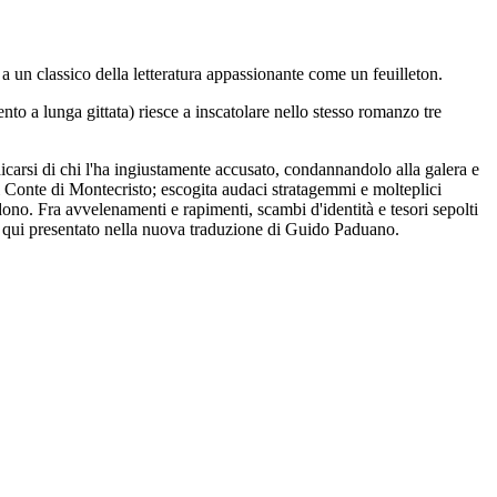
i a un classico della letteratura appassionante come un feuilleton.
to a lunga gittata) riesce a inscatolare nello stesso romanzo tre
icarsi di chi l'ha ingiustamente accusato, condannandolo alla galera e
di Conte di Montecristo; escogita audaci stratagemmi e molteplici
ono. Fra avvelenamenti e rapimenti, scambi d'identità e tesori sepolti
ton, qui presentato nella nuova traduzione di Guido Paduano.