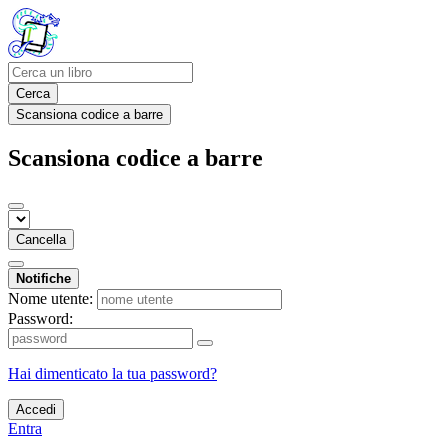
Cerca
Scansiona codice a barre
Scansiona codice a barre
Cancella
Notifiche
Nome utente:
Password:
Hai dimenticato la tua password?
Accedi
Entra