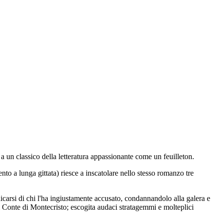
i a un classico della letteratura appassionante come un feuilleton.
to a lunga gittata) riesce a inscatolare nello stesso romanzo tre
icarsi di chi l'ha ingiustamente accusato, condannandolo alla galera e
di Conte di Montecristo; escogita audaci stratagemmi e molteplici