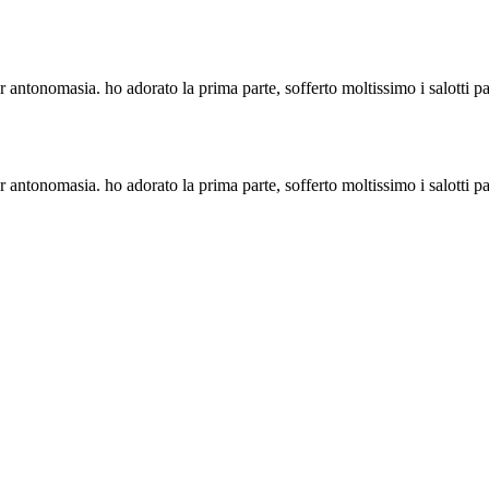
er antonomasia. ho adorato la prima parte, sofferto moltissimo i salotti 
er antonomasia. ho adorato la prima parte, sofferto moltissimo i salotti 