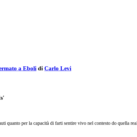
Fermato a Eboli
di
Carlo Levi
s'
 quanto per la capacità di farti sentire vivo nel contesto do quella realtà