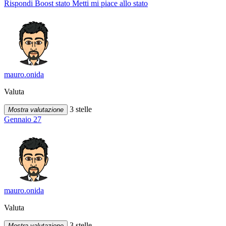
Rispondi
Boost stato
Metti mi piace allo stato
mauro.onida
Valuta
3 stelle
Mostra valutazione
Gennaio 27
mauro.onida
Valuta
3 stelle
Mostra valutazione