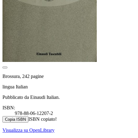
Brossura, 242 pagine
lingua Italian
Pubblicato da Einaudi Italian.
ISBN:
978-88-06-12207-2
ISBN copiato!
Copia ISBN
Visualizza su OpenLibrary