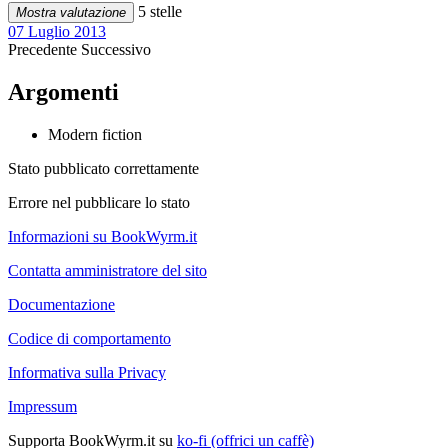
5 stelle
Mostra valutazione
07 Luglio 2013
Precedente
Successivo
Argomenti
Modern fiction
Stato pubblicato correttamente
Errore nel pubblicare lo stato
Informazioni su BookWyrm.it
Contatta amministratore del sito
Documentazione
Codice di comportamento
Informativa sulla Privacy
Impressum
Supporta BookWyrm.it su
ko-fi (offrici un caffè)