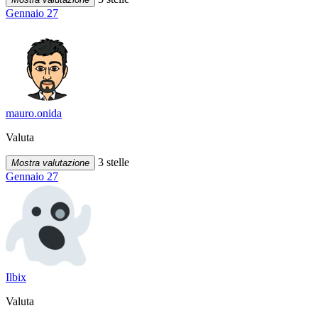
Gennaio 27
mauro.onida
Valuta
3 stelle
Mostra valutazione
Gennaio 27
Ilbix
Valuta