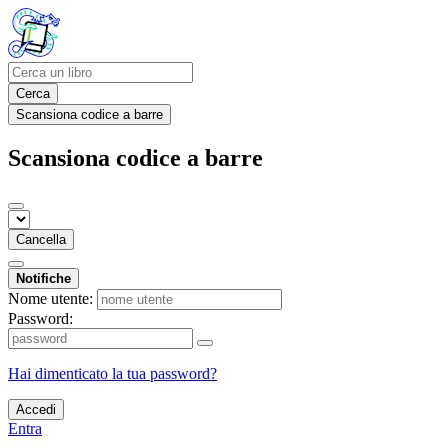
Cerca
Scansiona codice a barre
Scansiona codice a barre
Cancella
Notifiche
Nome utente:
Password:
Hai dimenticato la tua password?
Accedi
Entra