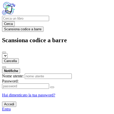
Cerca
Scansiona codice a barre
Scansiona codice a barre
Cancella
Notifiche
Nome utente:
Password:
Hai dimenticato la tua password?
Accedi
Entra