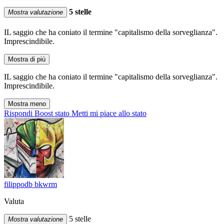
5 stelle
Mostra valutazione
IL saggio che ha coniato il termine "capitalismo della sorveglianza".
Imprescindibile.
Mostra di più
IL saggio che ha coniato il termine "capitalismo della sorveglianza".
Imprescindibile.
Mostra meno
Rispondi
Boost stato
Metti mi piace allo stato
filippodb bkwrm
Valuta
5 stelle
Mostra valutazione