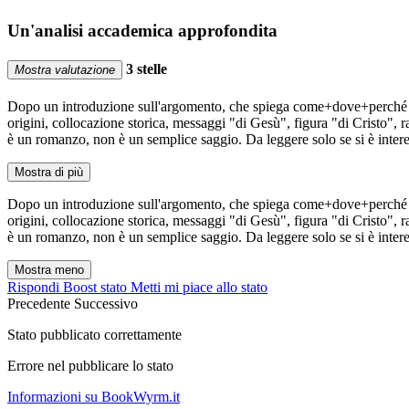
Un'analisi accademica approfondita
3 stelle
Mostra valutazione
Dopo un introduzione sull'argomento, che spiega come+dove+perché si ini
origini, collocazione storica, messaggi "di Gesù", figura "di Cristo",
è un romanzo, non è un semplice saggio. Da leggere solo se si è intere
Mostra di più
Dopo un introduzione sull'argomento, che spiega come+dove+perché si ini
origini, collocazione storica, messaggi "di Gesù", figura "di Cristo",
è un romanzo, non è un semplice saggio. Da leggere solo se si è intere
Mostra meno
Rispondi
Boost stato
Metti mi piace allo stato
Precedente
Successivo
Stato pubblicato correttamente
Errore nel pubblicare lo stato
Informazioni su BookWyrm.it