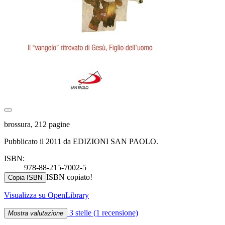
brossura, 212 pagine
Pubblicato il 2011 da EDIZIONI SAN PAOLO.
ISBN:
978-88-215-7002-5
ISBN copiato!
Copia ISBN
Visualizza su OpenLibrary
3 stelle
(1 recensione)
Mostra valutazione