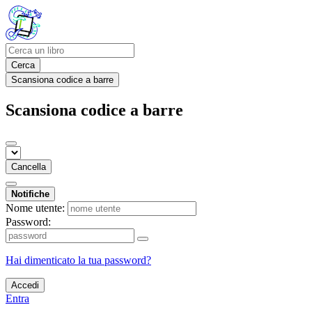
Cerca
Scansiona codice a barre
Scansiona codice a barre
Cancella
Notifiche
Nome utente:
Password:
Hai dimenticato la tua password?
Accedi
Entra