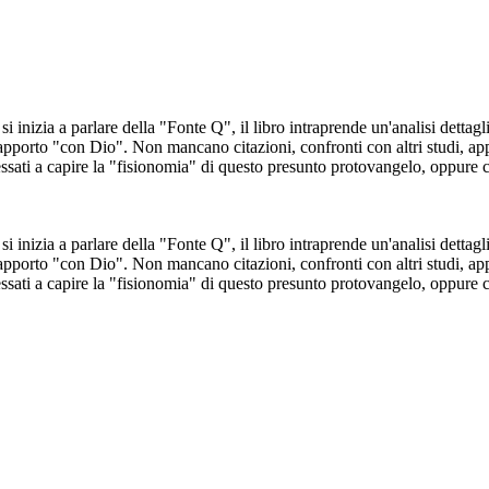
zia a parlare della "Fonte Q", il libro intraprende un'analisi dettaglia
 rapporto "con Dio". Non mancano citazioni, confronti con altri studi, 
ssati a capire la "fisionomia" di questo presunto protovangelo, oppure 
zia a parlare della "Fonte Q", il libro intraprende un'analisi dettaglia
 rapporto "con Dio". Non mancano citazioni, confronti con altri studi, 
ssati a capire la "fisionomia" di questo presunto protovangelo, oppure 