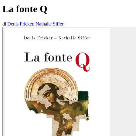
La fonte Q
di
Denis Fricker
,
Nathalie Siffer