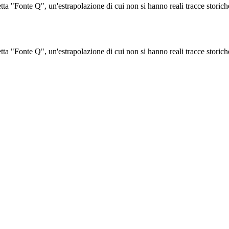
siddetta "Fonte Q", un'estrapolazione di cui non si hanno reali tracce sto
siddetta "Fonte Q", un'estrapolazione di cui non si hanno reali tracce sto