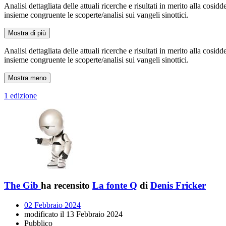
Analisi dettagliata delle attuali ricerche e risultati in merito alla co
insieme congruente le scoperte/analisi sui vangeli sinottici.
Mostra di più
Analisi dettagliata delle attuali ricerche e risultati in merito alla co
insieme congruente le scoperte/analisi sui vangeli sinottici.
Mostra meno
1 edizione
The Gib
ha recensito
La fonte Q
di
Denis Fricker
02 Febbraio 2024
modificato il 13 Febbraio 2024
Pubblico