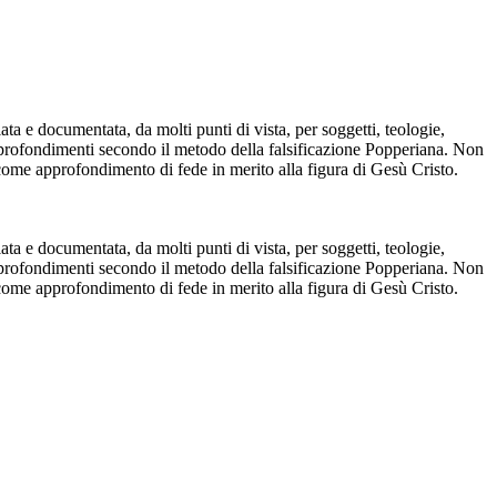
ta e documentata, da molti punti di vista, per soggetti, teologie,
approfondimenti secondo il metodo della falsificazione Popperiana. Non
come approfondimento di fede in merito alla figura di Gesù Cristo.
ta e documentata, da molti punti di vista, per soggetti, teologie,
approfondimenti secondo il metodo della falsificazione Popperiana. Non
come approfondimento di fede in merito alla figura di Gesù Cristo.