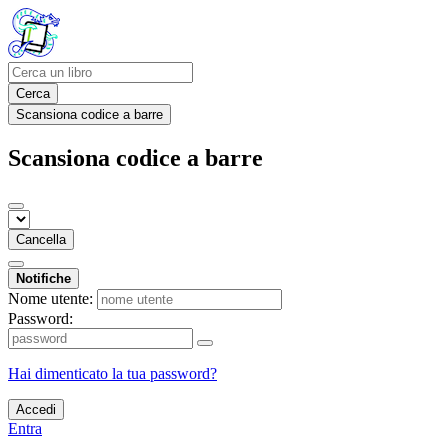
Cerca
Scansiona codice a barre
Scansiona codice a barre
Cancella
Notifiche
Nome utente:
Password:
Hai dimenticato la tua password?
Accedi
Entra