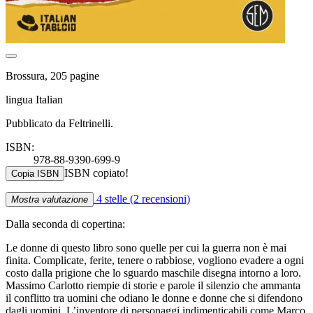
Brossura, 205 pagine
lingua Italian
Pubblicato da Feltrinelli.
ISBN:
978-88-9390-699-9
ISBN copiato!
Copia ISBN
4 stelle
(2 recensioni)
Mostra valutazione
Dalla seconda di copertina:
Le donne di questo libro sono quelle per cui la guerra non è mai
finita. Complicate, ferite, tenere o rabbiose, vogliono evadere a ogni
costo dalla prigione che lo sguardo maschile disegna intorno a loro.
Massimo Carlotto riempie di storie e parole il silenzio che ammanta
il conflitto tra uomini che odiano le donne e donne che si difendono
dagli uomini. L’inventore di personaggi indimenticabili come Marco