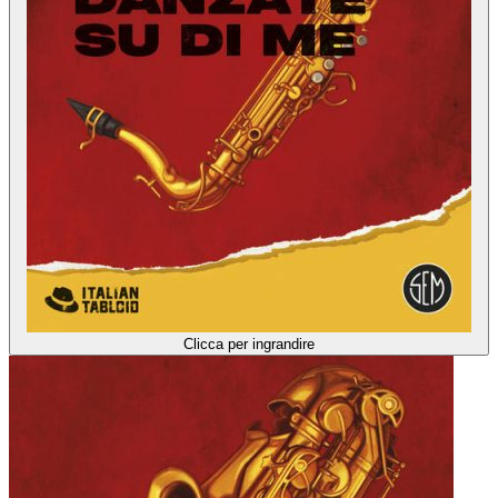
Clicca per ingrandire