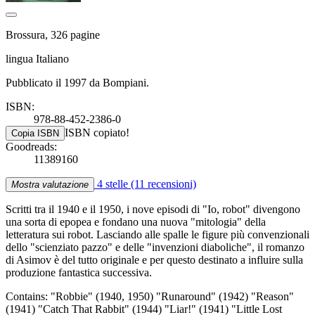
Brossura, 326 pagine
lingua Italiano
Pubblicato il 1997 da Bompiani.
ISBN:
978-88-452-2386-0
ISBN copiato!
Copia ISBN
Goodreads:
11389160
4 stelle
(11 recensioni)
Mostra valutazione
Scritti tra il 1940 e il 1950, i nove episodi di "Io, robot" divengono
una sorta di epopea e fondano una nuova "mitologia" della
letteratura sui robot. Lasciando alle spalle le figure più convenzionali
dello "scienziato pazzo" e delle "invenzioni diaboliche", il romanzo
di Asimov è del tutto originale e per questo destinato a influire sulla
produzione fantastica successiva.
Contains: "Robbie" (1940, 1950) "Runaround" (1942) "Reason"
(1941) "Catch That Rabbit" (1944) "Liar!" (1941) "Little Lost