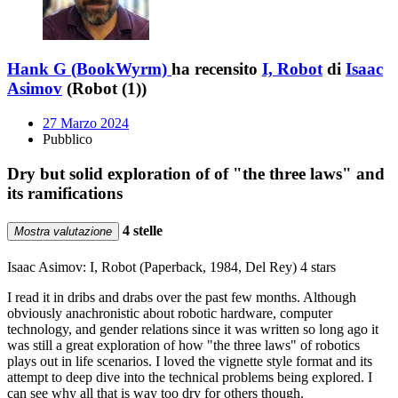
Hank G (BookWyrm)
ha recensito
I, Robot
di
Isaac
Asimov
(Robot (1))
27 Marzo 2024
Pubblico
Dry but solid exploration of of "the three laws" and
its ramifications
4 stelle
Mostra valutazione
Isaac Asimov: I, Robot (Paperback, 1984, Del Rey) 4 stars
I read it in dribs and drabs over the past few months. Although
obviously anachronistic about robotic hardware, computer
technology, and gender relations since it was written so long ago it
was still a great exploration of how "the three laws" of robotics
plays out in life scenarios. I loved the vignette style format and its
attempt to deep dive into the technical problems being explored. I
can see why all that is way too dry for others though.