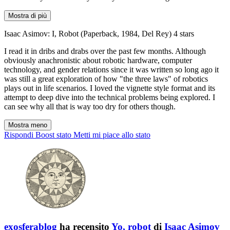
Mostra di più
Isaac Asimov: I, Robot (Paperback, 1984, Del Rey) 4 stars
I read it in dribs and drabs over the past few months. Although
obviously anachronistic about robotic hardware, computer
technology, and gender relations since it was written so long ago it
was still a great exploration of how "the three laws" of robotics
plays out in life scenarios. I loved the vignette style format and its
attempt to deep dive into the technical problems being explored. I
can see why all that is way too dry for others though.
Mostra meno
Rispondi
Boost stato
Metti mi piace allo stato
exosferablog
ha recensito
Yo, robot
di
Isaac Asimov