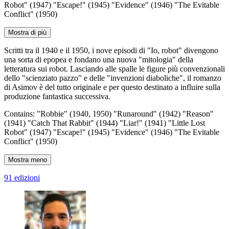
Robot" (1947) "Escape!" (1945) "Evidence" (1946) "The Evitable
Conflict" (1950)
Mostra di più
Scritti tra il 1940 e il 1950, i nove episodi di "Io, robot" divengono
una sorta di epopea e fondano una nuova "mitologia" della
letteratura sui robot. Lasciando alle spalle le figure più convenzionali
dello "scienziato pazzo" e delle "invenzioni diaboliche", il romanzo
di Asimov è del tutto originale e per questo destinato a influire sulla
produzione fantastica successiva.
Contains: "Robbie" (1940, 1950) "Runaround" (1942) "Reason"
(1941) "Catch That Rabbit" (1944) "Liar!" (1941) "Little Lost
Robot" (1947) "Escape!" (1945) "Evidence" (1946) "The Evitable
Conflict" (1950)
Mostra meno
91 edizioni