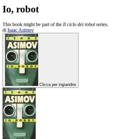
Io, robot
This book might be part of the
Il ciclo dei robot
series.
di
Isaac Asimov
Clicca per ingrandire