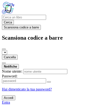
Cerca
Scansiona codice a barre
Scansiona codice a barre
Cancella
Notifiche
Nome utente:
Password:
Hai dimenticato la tua password?
Accedi
Entra