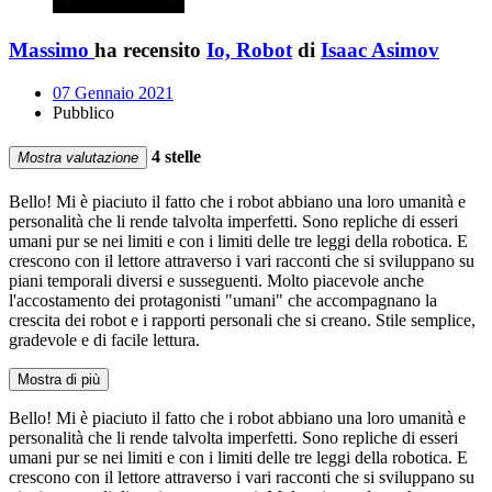
Massimo
ha recensito
Io, Robot
di
Isaac Asimov
07 Gennaio 2021
Pubblico
4 stelle
Mostra valutazione
Bello! Mi è piaciuto il fatto che i robot abbiano una loro umanità e
personalità che li rende talvolta imperfetti. Sono repliche di esseri
umani pur se nei limiti e con i limiti delle tre leggi della robotica. E
crescono con il lettore attraverso i vari racconti che si sviluppano su
piani temporali diversi e susseguenti. Molto piacevole anche
l'accostamento dei protagonisti "umani" che accompagnano la
crescita dei robot e i rapporti personali che si creano. Stile semplice,
gradevole e di facile lettura.
Mostra di più
Bello! Mi è piaciuto il fatto che i robot abbiano una loro umanità e
personalità che li rende talvolta imperfetti. Sono repliche di esseri
umani pur se nei limiti e con i limiti delle tre leggi della robotica. E
crescono con il lettore attraverso i vari racconti che si sviluppano su