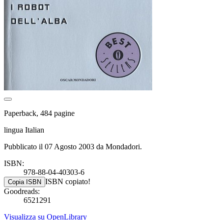
Paperback, 484 pagine
lingua Italian
Pubblicato il 07 Agosto 2003 da Mondadori.
ISBN:
978-88-04-40303-6
ISBN copiato!
Copia ISBN
Goodreads:
6521291
Visualizza su OpenLibrary