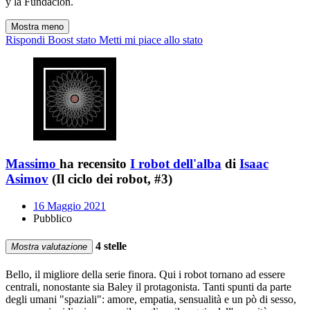
y la Fundación.
Mostra meno
Rispondi
Boost stato
Metti mi piace allo stato
Massimo
ha recensito
I robot dell'alba
di
Isaac
Asimov
(Il ciclo dei robot, #3)
16 Maggio 2021
Pubblico
4 stelle
Mostra valutazione
Bello, il migliore della serie finora. Qui i robot tornano ad essere
centrali, nonostante sia Baley il protagonista. Tanti spunti da parte
degli umani "spaziali": amore, empatia, sensualità e un pò di sesso,