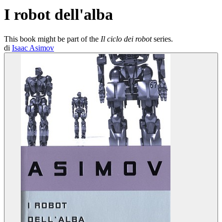
I robot dell'alba
This book might be part of the
Il ciclo dei robot
series.
di
Isaac Asimov