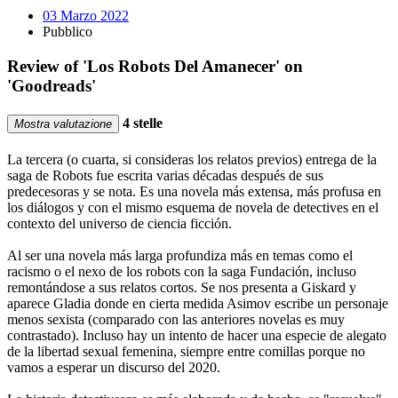
03 Marzo 2022
Pubblico
Review of 'Los Robots Del Amanecer' on
'Goodreads'
4 stelle
Mostra valutazione
La tercera (o cuarta, si consideras los relatos previos) entrega de la
saga de Robots fue escrita varias décadas después de sus
predecesoras y se nota. Es una novela más extensa, más profusa en
los diálogos y con el mismo esquema de novela de detectives en el
contexto del universo de ciencia ficción.
Al ser una novela más larga profundiza más en temas como el
racismo o el nexo de los robots con la saga Fundación, incluso
remontándose a sus relatos cortos. Se nos presenta a Giskard y
aparece Gladia donde en cierta medida Asimov escribe un personaje
menos sexista (comparado con las anteriores novelas es muy
contrastado). Incluso hay un intento de hacer una especie de alegato
de la libertad sexual femenina, siempre entre comillas porque no
vamos a esperar un discurso del 2020.