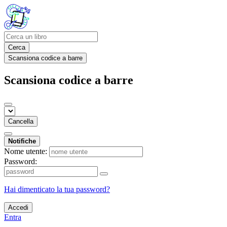
Cerca
Scansiona codice a barre
Scansiona codice a barre
Cancella
Notifiche
Nome utente:
Password:
Hai dimenticato la tua password?
Accedi
Entra