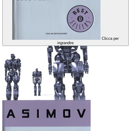
Clicca per
ingrandire