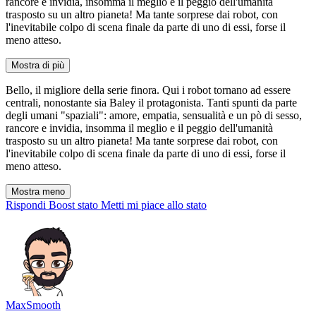
rancore e invidia, insomma il meglio e il peggio dell'umanità
trasposto su un altro pianeta! Ma tante sorprese dai robot, con
l'inevitabile colpo di scena finale da parte di uno di essi, forse il
meno atteso.
Mostra di più
Bello, il migliore della serie finora. Qui i robot tornano ad essere
centrali, nonostante sia Baley il protagonista. Tanti spunti da parte
degli umani "spaziali": amore, empatia, sensualità e un pò di sesso,
rancore e invidia, insomma il meglio e il peggio dell'umanità
trasposto su un altro pianeta! Ma tante sorprese dai robot, con
l'inevitabile colpo di scena finale da parte di uno di essi, forse il
meno atteso.
Mostra meno
Rispondi
Boost stato
Metti mi piace allo stato
MaxSmooth