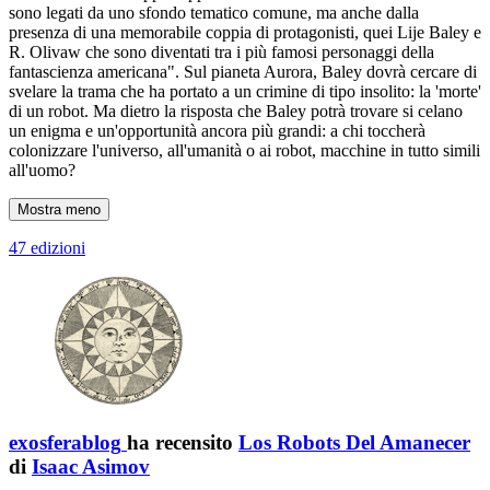
sono legati da uno sfondo tematico comune, ma anche dalla
presenza di una memorabile coppia di protagonisti, quei Lije Baley e
R. Olivaw che sono diventati tra i più famosi personaggi della
fantascienza americana". Sul pianeta Aurora, Baley dovrà cercare di
svelare la trama che ha portato a un crimine di tipo insolito: la 'morte'
di un robot. Ma dietro la risposta che Baley potrà trovare si celano
un enigma e un'opportunità ancora più grandi: a chi toccherà
colonizzare l'universo, all'umanità o ai robot, macchine in tutto simili
all'uomo?
Mostra meno
47 edizioni
exosferablog
ha recensito
Los Robots Del Amanecer
di
Isaac Asimov