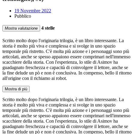
19 Novembre 2022
Pubblico
4 stelle
Mostra valutazione
Scritto molto dopo l'originaria trilogia, è un libro interessante. La
storia è molto più viva e complessa e si svolge in uno spazio
temporale più ristretto. C'è molta più azione e i personaggi sono più
articolati, anche se spesso appaiono essere comprimari nell'immenso
scacchiere della storia. Con l'esperienza, lo stile di Asimov ha
guadagnato freschezza e capacità di coinvolgere il lettore, anche se
la fine delude un pò e non è conclusiva. In compenso, bello il ritorno
all'origine con il richiamo ai robot.
Mostra di più
Scritto molto dopo l'originaria trilogia, è un libro interessante. La
storia è molto più viva e complessa e si svolge in uno spazio
temporale più ristretto. C'è molta più azione e i personaggi sono più
articolati, anche se spesso appaiono essere comprimari nell'immenso
scacchiere della storia. Con l'esperienza, lo stile di Asimov ha
guadagnato freschezza e capacità di coinvolgere il lettore, anche se
la fine delude un pò e non è conclusiva. In compenso, bello il ritorno