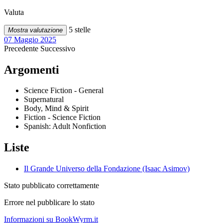
Valuta
5 stelle
Mostra valutazione
07 Maggio 2025
Precedente
Successivo
Argomenti
Science Fiction - General
Supernatural
Body, Mind & Spirit
Fiction - Science Fiction
Spanish: Adult Nonfiction
Liste
Il Grande Universo della Fondazione (Isaac Asimov)
Stato pubblicato correttamente
Errore nel pubblicare lo stato
Informazioni su BookWyrm.it