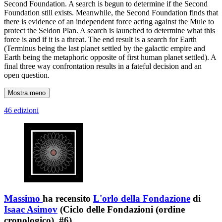
Second Foundation. A search is begun to determine if the Second
Foundation still exists. Meanwhile, the Second Foundation finds that
there is evidence of an independent force acting against the Mule to
protect the Seldon Plan. A search is launched to determine what this
force is and if it is a threat. The end result is a search for Earth
(Terminus being the last planet settled by the galactic empire and
Earth being the metaphoric opposite of first human planet settled). A
final three way confrontation results in a fateful decision and an
open question.
Mostra meno
46 edizioni
Massimo
ha recensito
L'orlo della Fondazione
di
Isaac Asimov
(Ciclo delle Fondazioni (ordine
cronologico), #6)