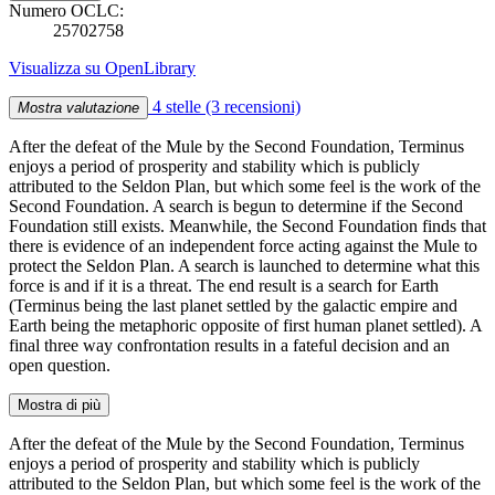
Numero OCLC:
25702758
Visualizza su OpenLibrary
4 stelle
(3 recensioni)
Mostra valutazione
After the defeat of the Mule by the Second Foundation, Terminus
enjoys a period of prosperity and stability which is publicly
attributed to the Seldon Plan, but which some feel is the work of the
Second Foundation. A search is begun to determine if the Second
Foundation still exists. Meanwhile, the Second Foundation finds that
there is evidence of an independent force acting against the Mule to
protect the Seldon Plan. A search is launched to determine what this
force is and if it is a threat. The end result is a search for Earth
(Terminus being the last planet settled by the galactic empire and
Earth being the metaphoric opposite of first human planet settled). A
final three way confrontation results in a fateful decision and an
open question.
Mostra di più
After the defeat of the Mule by the Second Foundation, Terminus
enjoys a period of prosperity and stability which is publicly
attributed to the Seldon Plan, but which some feel is the work of the