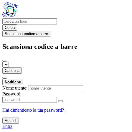
Cerca
Scansiona codice a barre
Scansiona codice a barre
Cancella
Notifiche
Nome utente:
Password:
Hai dimenticato la tua password?
Accedi
Entra