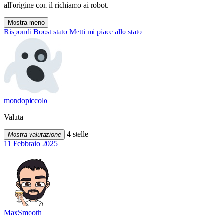
all'origine con il richiamo ai robot.
Mostra meno
Rispondi
Boost stato
Metti mi piace allo stato
mondopiccolo
Valuta
4 stelle
Mostra valutazione
11 Febbraio 2025
MaxSmooth