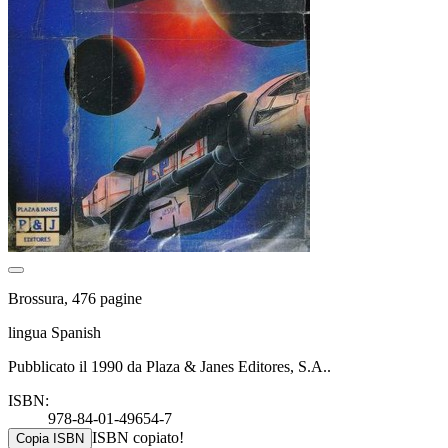
Brossura, 476 pagine
lingua Spanish
Pubblicato il 1990 da Plaza & Janes Editores, S.A..
ISBN:
978-84-01-49654-7
ISBN copiato!
Copia ISBN