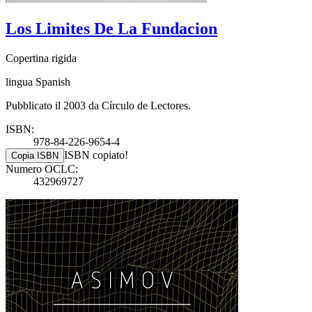
Los Limites De La Fundacion
Copertina rigida
lingua Spanish
Pubblicato il 2003 da Círculo de Lectores.
ISBN:
978-84-226-9654-4
ISBN copiato!
Copia ISBN
Numero OCLC:
432969727