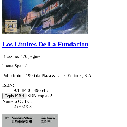
Los Limites De La Fundacion
Brossura, 476 pagine
lingua Spanish
Pubblicato il 1990 da Plaza & Janes Editores, S.A..
ISBN:
978-84-01-49654-7
ISBN copiato!
Copia ISBN
Numero OCLC:
25702758