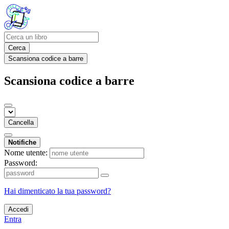
Cerca
Scansiona codice a barre
Scansiona codice a barre
Cancella
Notifiche
Nome utente:
Password:
Hai dimenticato la tua password?
Accedi
Entra