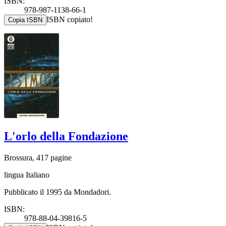
ISBN:
978-987-1138-66-1
ISBN copiato!
Copia ISBN
L'orlo della Fondazione
Brossura, 417 pagine
lingua Italiano
Pubblicato il 1995 da Mondadori.
ISBN:
978-88-04-39816-5