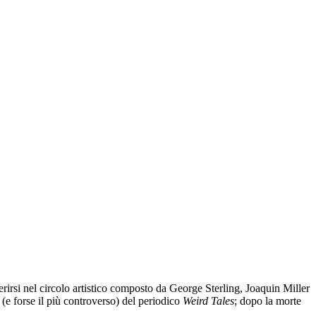
erirsi nel circolo artistico composto da George Sterling, Joaquin Miller
(e forse il più controverso) del periodico
Weird Tales
; dopo la morte