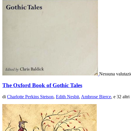
Nessuna valutaz
The Oxford Book of Gothic Tales
di
Charlotte Perkins Stetson
,
Edith Nesbit
,
Ambrose Bierce
, e 32 altri