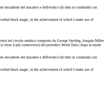
usto decadente del macabro e dell'erotico (di fatto in continuità con
of verbal black magic, in the achievement of which I make use of
erirsi nel circolo artistico composto da George Sterling, Joaquin Miller
(e forse il più controverso) del periodico
Weird Tales
; dopo la morte
usto decadente del macabro e dell'erotico (di fatto in continuità con
of verbal black magic, in the achievement of which I make use of