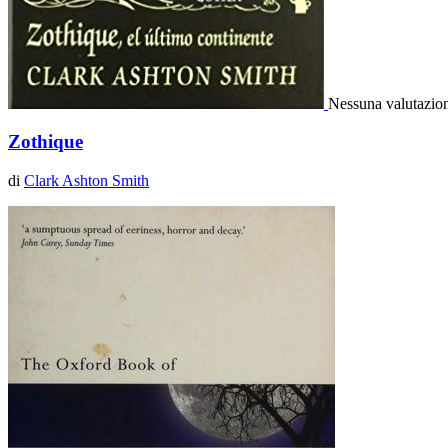
Nessuna valutazio
Zothique
di
Clark Ashton Smith