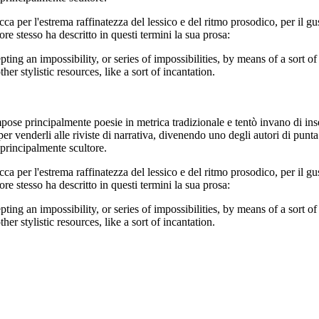
icca per l'estrema raffinatezza del lessico e del ritmo prosodico, per il g
e stesso ha descritto in questi termini la sua prosa:
ing an impossibility, or series of impossibilities, by means of a sort 
er stylistic resources, like a sort of incantation.
pose principalmente poesie in metrica tradizionale e tentò invano di ins
 venderli alle riviste di narrativa, divenendo uno degli autori di punta 
 principalmente scultore.
icca per l'estrema raffinatezza del lessico e del ritmo prosodico, per il g
e stesso ha descritto in questi termini la sua prosa:
ing an impossibility, or series of impossibilities, by means of a sort 
er stylistic resources, like a sort of incantation.