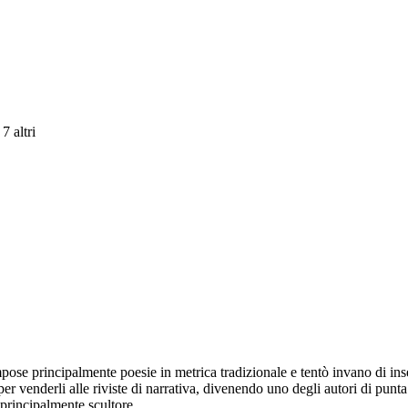
 7 altri
pose principalmente poesie in metrica tradizionale e tentò invano di ins
 venderli alle riviste di narrativa, divenendo uno degli autori di punta 
 principalmente scultore.