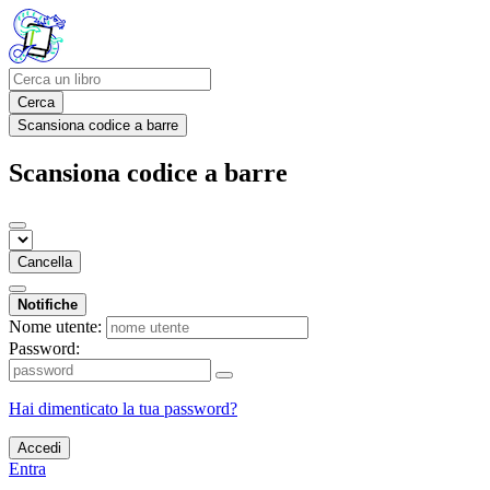
Cerca
Scansiona codice a barre
Scansiona codice a barre
Cancella
Notifiche
Nome utente:
Password:
Hai dimenticato la tua password?
Accedi
Entra