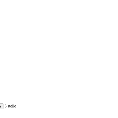
5 stelle
e