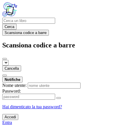
Cerca
Scansiona codice a barre
Scansiona codice a barre
Cancella
Notifiche
Nome utente:
Password:
Hai dimenticato la tua password?
Accedi
Entra