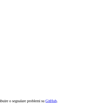
ibuire o segnalare problemi su
GitHub
.