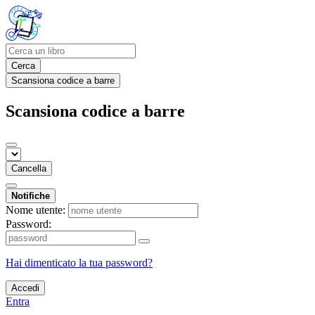
Cerca
Scansiona codice a barre
Scansiona codice a barre
Cancella
Notifiche
Nome utente:
Password:
Hai dimenticato la tua password?
Accedi
Entra