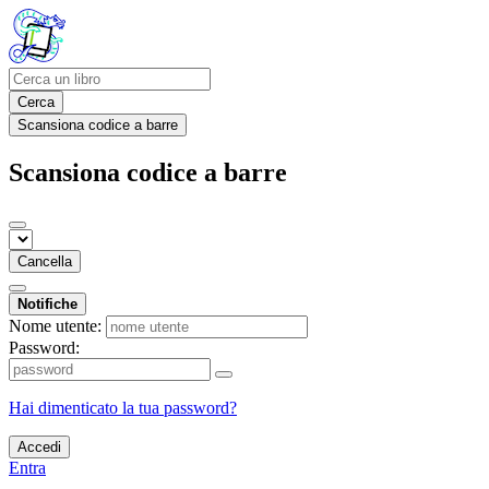
Cerca
Scansiona codice a barre
Scansiona codice a barre
Cancella
Notifiche
Nome utente:
Password:
Hai dimenticato la tua password?
Accedi
Entra