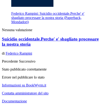
Federico Rampini: Suicidio occidentale.Perche' e'
sbagliato processare la nostra storia (Paperback,
Mondadori)
Nessuna valutazione
Suicidio occidentale.Perche' e' sbagliato processare
la nostra storia
di
Federico Rampini
Precedente
Successivo
Stato pubblicato correttamente
Errore nel pubblicare lo stato
Informazioni su BookWyrm.it
Contatta amministratore del sito
Documentazione