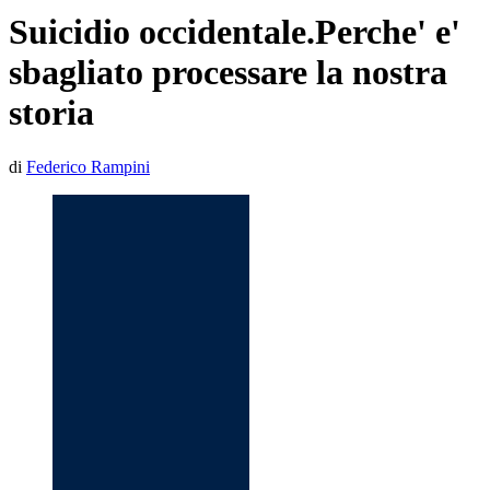
Suicidio occidentale.Perche' e'
sbagliato processare la nostra
storia
di
Federico Rampini