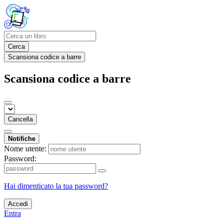
Cerca
Scansiona codice a barre
Scansiona codice a barre
Cancella
Notifiche
Nome utente:
Password:
Hai dimenticato la tua password?
Accedi
Entra