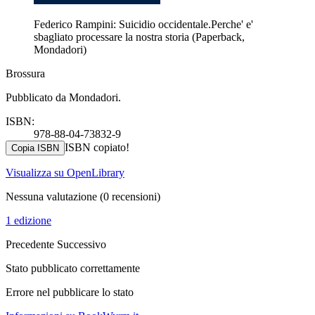
Federico Rampini: Suicidio occidentale.Perche' e'
sbagliato processare la nostra storia (Paperback,
Mondadori)
Brossura
Pubblicato da Mondadori.
ISBN:
978-88-04-73832-9
ISBN copiato!
Copia ISBN
Visualizza su OpenLibrary
Nessuna valutazione
(0 recensioni)
1 edizione
Precedente
Successivo
Stato pubblicato correttamente
Errore nel pubblicare lo stato