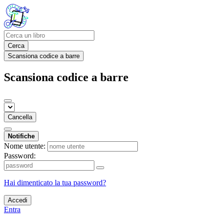
Cerca
Scansiona codice a barre
Scansiona codice a barre
Cancella
Notifiche
Nome utente:
Password:
Hai dimenticato la tua password?
Accedi
Entra