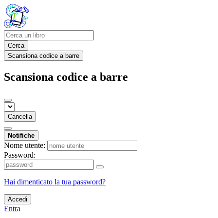
Cerca
Scansiona codice a barre
Scansiona codice a barre
Cancella
Notifiche
Nome utente:
Password:
Hai dimenticato la tua password?
Accedi
Entra