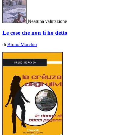
Nessuna valutazione
Le cose che non ti ho detto
di
Bruno Morchio