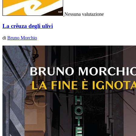
Nessuna valutazione
La crêuza degli ulivi
di
Bruno Morchio