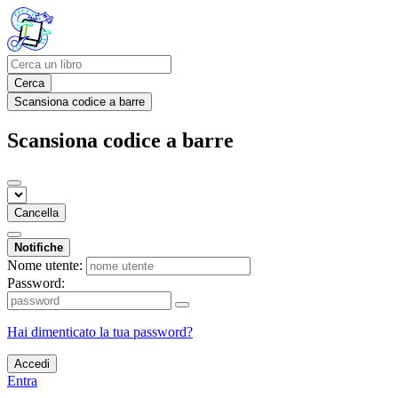
Cerca
Scansiona codice a barre
Scansiona codice a barre
Cancella
Notifiche
Nome utente:
Password:
Hai dimenticato la tua password?
Accedi
Entra