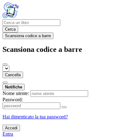
Cerca
Scansiona codice a barre
Scansiona codice a barre
Cancella
Notifiche
Nome utente:
Password:
Hai dimenticato la tua password?
Accedi
Entra