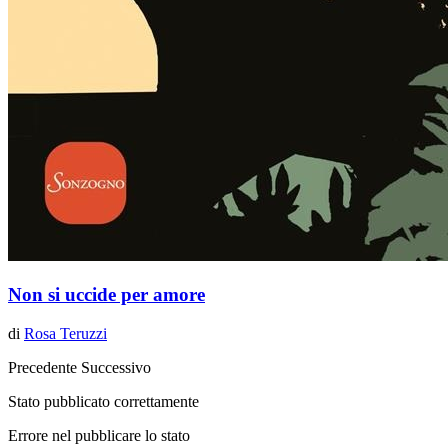
Non si uccide per amore
di
Rosa Teruzzi
Precedente
Successivo
Stato pubblicato correttamente
Errore nel pubblicare lo stato