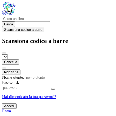
Cerca
Scansiona codice a barre
Scansiona codice a barre
Cancella
Notifiche
Nome utente:
Password:
Hai dimenticato la tua password?
Accedi
Entra