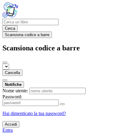
Cerca
Scansiona codice a barre
Scansiona codice a barre
Cancella
Notifiche
Nome utente:
Password:
Hai dimenticato la tua password?
Accedi
Entra