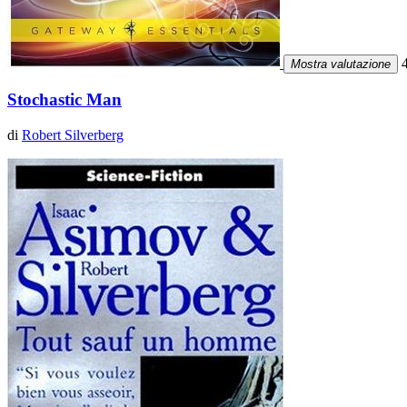
4
Mostra valutazione
Stochastic Man
di
Robert Silverberg