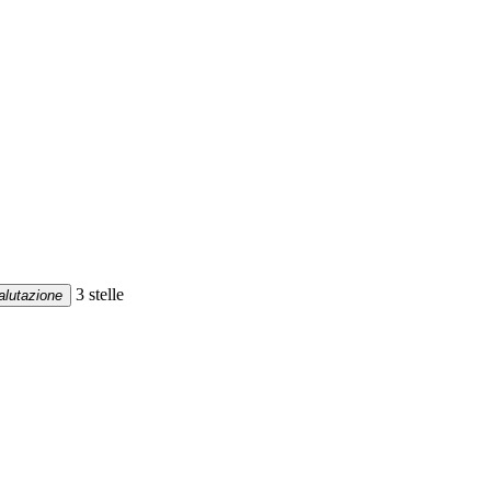
3 stelle
alutazione