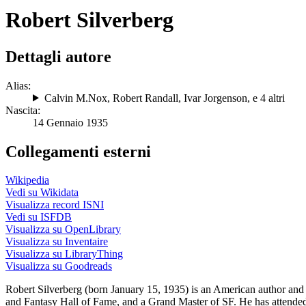
Robert Silverberg
Dettagli autore
Alias:
Calvin M.Nox
,
Robert Randall
,
Ivar Jorgenson
, e 4 altri
Nascita:
14 Gennaio 1935
Collegamenti esterni
Wikipedia
Vedi su Wikidata
Visualizza record ISNI
Vedi su ISFDB
Visualizza su OpenLibrary
Visualizza su Inventaire
Visualizza su LibraryThing
Visualizza su Goodreads
Robert Silverberg (born January 15, 1935) is an American author and 
and Fantasy Hall of Fame, and a Grand Master of SF. He has attende