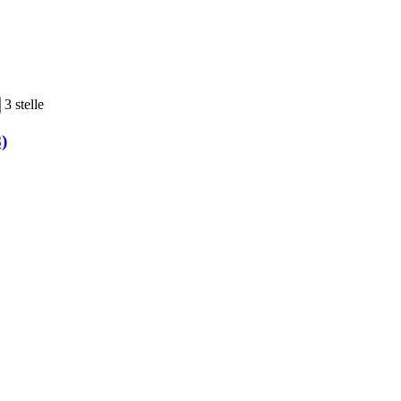
3 stelle
)