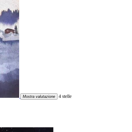
4 stelle
Mostra valutazione