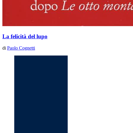
La felicità del lupo
di
Paolo Cognetti