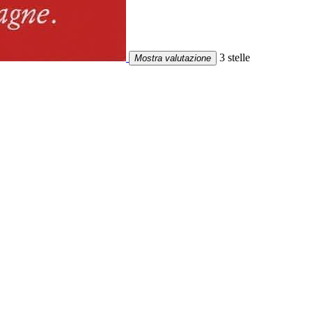
3 stelle
Mostra valutazione