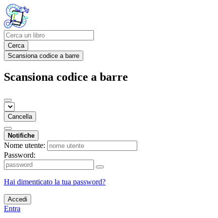
Cerca
Scansiona codice a barre
Scansiona codice a barre
Cancella
Notifiche
Nome utente:
Password:
Hai dimenticato la tua password?
Accedi
Entra