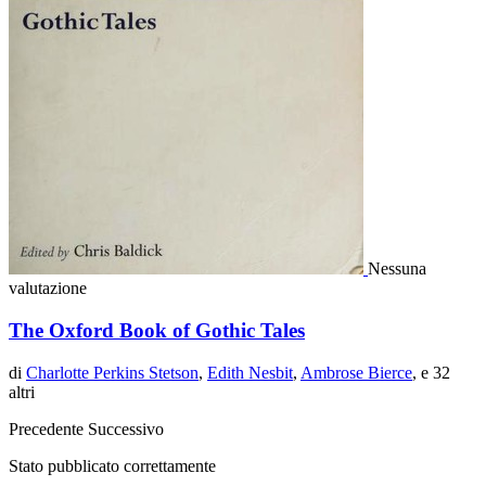
Nessuna
valutazione
The Oxford Book of Gothic Tales
di
Charlotte Perkins Stetson
,
Edith Nesbit
,
Ambrose Bierce
, e 32
altri
Precedente
Successivo
Stato pubblicato correttamente