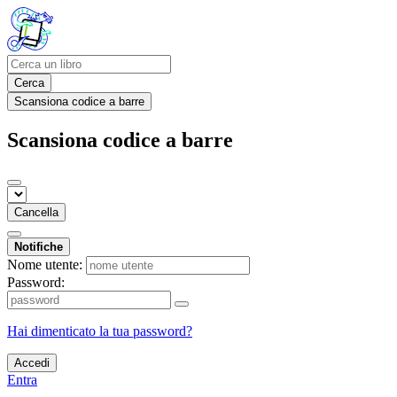
Cerca
Scansiona codice a barre
Scansiona codice a barre
Cancella
Notifiche
Nome utente:
Password:
Hai dimenticato la tua password?
Accedi
Entra