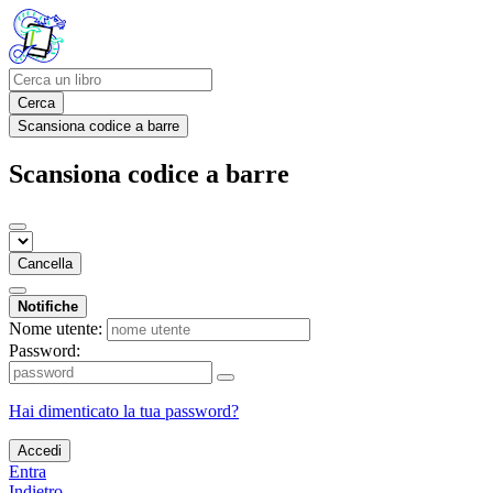
Cerca
Scansiona codice a barre
Scansiona codice a barre
Cancella
Notifiche
Nome utente:
Password:
Hai dimenticato la tua password?
Accedi
Entra
Indietro