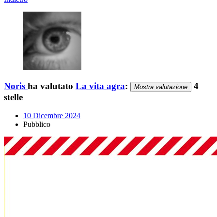
Noris
ha valutato
La vita agra
:
4
Mostra valutazione
stelle
10 Dicembre 2024
Pubblico