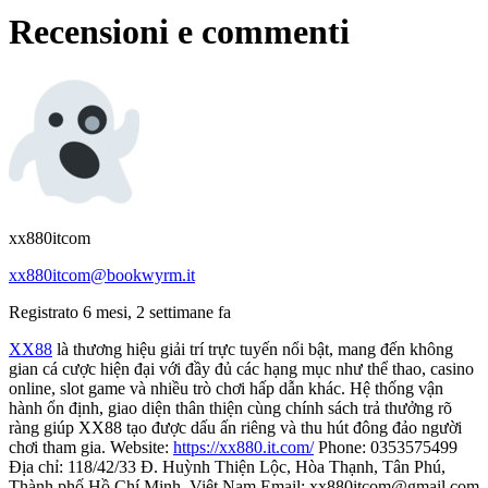
Recensioni e commenti
xx880itcom
xx880itcom@bookwyrm.it
Registrato 6 mesi, 2 settimane fa
XX88
là thương hiệu giải trí trực tuyến nổi bật, mang đến không
gian cá cược hiện đại với đầy đủ các hạng mục như thể thao, casino
online, slot game và nhiều trò chơi hấp dẫn khác. Hệ thống vận
hành ổn định, giao diện thân thiện cùng chính sách trả thưởng rõ
ràng giúp XX88 tạo được dấu ấn riêng và thu hút đông đảo người
chơi tham gia. Website:
https://xx880.it.com/
Phone: 0353575499
Địa chỉ: 118/42/33 Đ. Huỳnh Thiện Lộc, Hòa Thạnh, Tân Phú,
Thành phố Hồ Chí Minh, Việt Nam Email: xx880itcom@gmail.com