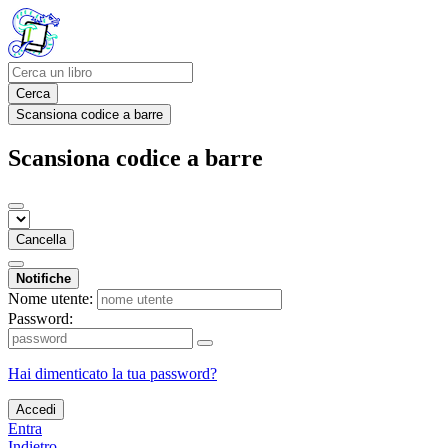
Cerca
Scansiona codice a barre
Scansiona codice a barre
Cancella
Notifiche
Nome utente:
Password:
Hai dimenticato la tua password?
Accedi
Entra
Indietro