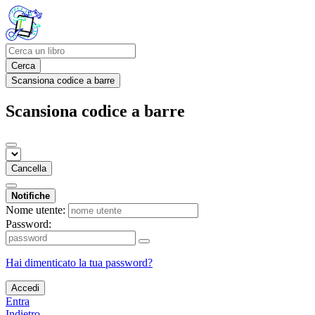
Cerca
Scansiona codice a barre
Scansiona codice a barre
Cancella
Notifiche
Nome utente:
Password:
Hai dimenticato la tua password?
Accedi
Entra
Indietro