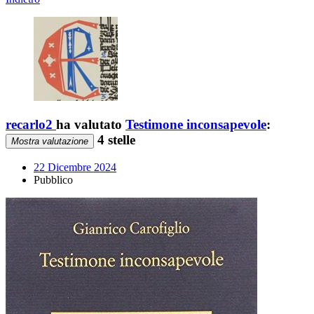
recarlo2
ha valutato
Testimone inconsapevole
:
4 stelle
Mostra valutazione
22 Dicembre 2024
Pubblico