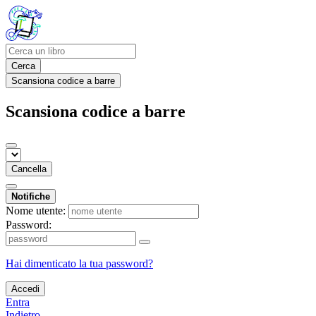
Cerca
Scansiona codice a barre
Scansiona codice a barre
Cancella
Notifiche
Nome utente:
Password:
Hai dimenticato la tua password?
Accedi
Entra
Indietro