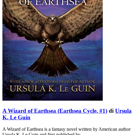
A Wizard of Earthsea (Earthsea Cycle, #1)
di
Ursula
K. Le Guin
A Wizard of Earthsea is a fantasy novel written by American author
Ursula K. Le Guin and first published by …