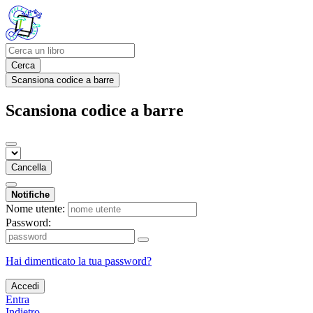
Cerca
Scansiona codice a barre
Scansiona codice a barre
Cancella
Notifiche
Nome utente:
Password:
Hai dimenticato la tua password?
Accedi
Entra
Indietro