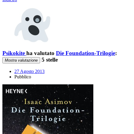
Psikokite
ha valutato
Die Foundation-Trilogie
:
5 stelle
Mostra valutazione
27 Agosto 2013
Pubblico