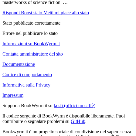
masterworks of science fiction. …
Rispondi
Boost stato
Metti mi piace allo stato
Stato pubblicato correttamente
Errore nel pubblicare lo stato
Informazioni su BookWyrm.it
Contatta amministratore del sito
Documentazione
Codice di comportamento
Informativa sulla Privacy
Impressum
Supporta BookWyrm.it su
ko-fi (offrici un caffè)
Il codice sorgente di BookWyrm è disponibile liberamente. Puoi
contribuire o segnalare problemi su
GitHub
.
Bookwyrm.it è un progetto sociale di condivisione del sapere senza