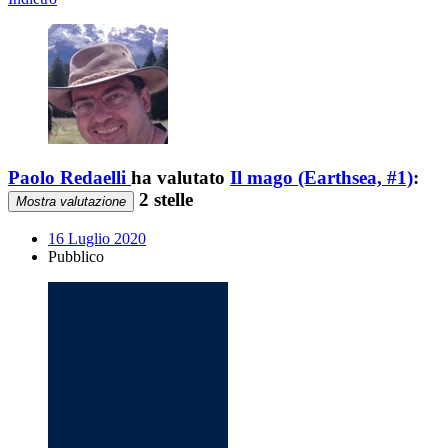
Paolo Redaelli
ha valutato
Il mago (Earthsea, #1)
:
2 stelle
Mostra valutazione
16 Luglio 2020
Pubblico