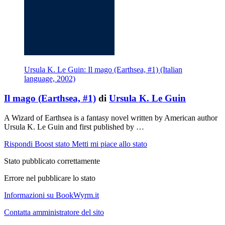
Ursula K. Le Guin: Il mago (Earthsea, #1) (Italian
language, 2002)
Il mago (Earthsea, #1)
di
Ursula K. Le Guin
A Wizard of Earthsea is a fantasy novel written by American author
Ursula K. Le Guin and first published by …
Rispondi
Boost stato
Metti mi piace allo stato
Stato pubblicato correttamente
Errore nel pubblicare lo stato
Informazioni su BookWyrm.it
Contatta amministratore del sito