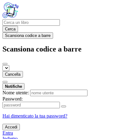
Cerca
Scansiona codice a barre
Scansiona codice a barre
Cancella
Notifiche
Nome utente:
Password:
Hai dimenticato la tua password?
Accedi
Entra
Indietro