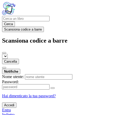
Cerca
Scansiona codice a barre
Scansiona codice a barre
Cancella
Notifiche
Nome utente:
Password:
Hai dimenticato la tua password?
Accedi
Entra
Indietro