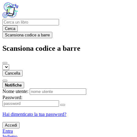
Cerca
Scansiona codice a barre
Scansiona codice a barre
Cancella
Notifiche
Nome utente:
Password:
Hai dimenticato la tua password?
Accedi
Entra
Indietro