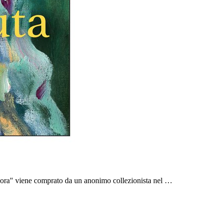
gnora" viene comprato da un anonimo collezionista nel …