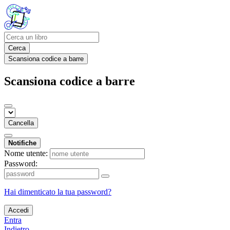
Cerca
Scansiona codice a barre
Scansiona codice a barre
Cancella
Notifiche
Nome utente:
Password:
Hai dimenticato la tua password?
Accedi
Entra
Indietro