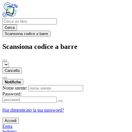
Cerca
Scansiona codice a barre
Scansiona codice a barre
Cancella
Notifiche
Nome utente:
Password:
Hai dimenticato la tua password?
Accedi
Entra
Indietro