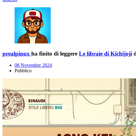
prealpinux
ha finito di leggere
Le libraie di Kichijoji
d
08 Novembre 2024
Pubblico