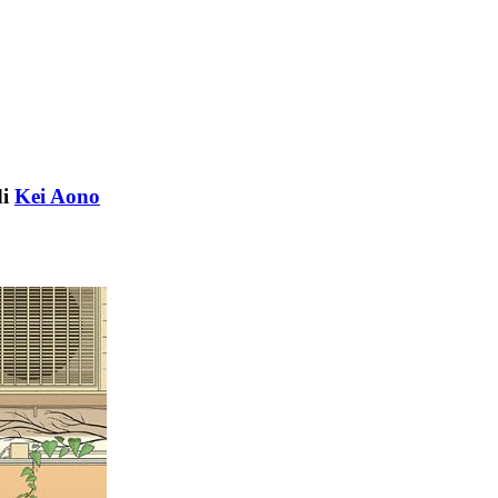
i
Kei Aono