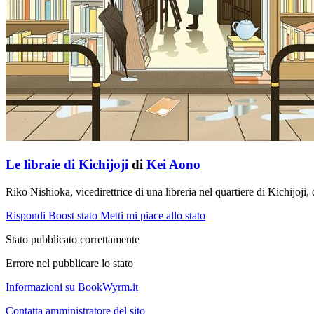
Le libraie di Kichijoji
di
Kei Aono
Riko Nishioka, vicedirettrice di una libreria nel quartiere di Kichijoji
Rispondi
Boost stato
Metti mi piace allo stato
Stato pubblicato correttamente
Errore nel pubblicare lo stato
Informazioni su BookWyrm.it
Contatta amministratore del sito