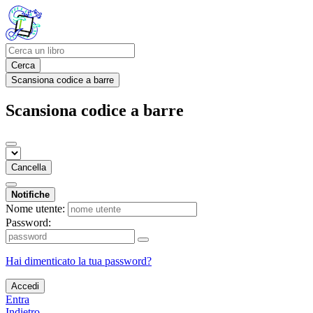
Cerca
Scansiona codice a barre
Scansiona codice a barre
Cancella
Notifiche
Nome utente:
Password:
Hai dimenticato la tua password?
Accedi
Entra
Indietro