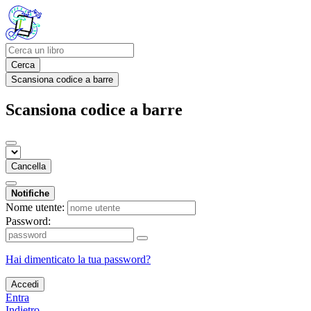
Cerca
Scansiona codice a barre
Scansiona codice a barre
Cancella
Notifiche
Nome utente:
Password:
Hai dimenticato la tua password?
Accedi
Entra
Indietro