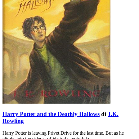
Harry Potter and the Deathly Hallows
di
J.K.
Rowling
Harry Potter is leaving Privet Drive for the last time. But as he
climbs into the sidecar of Hagrid’s motorbike …