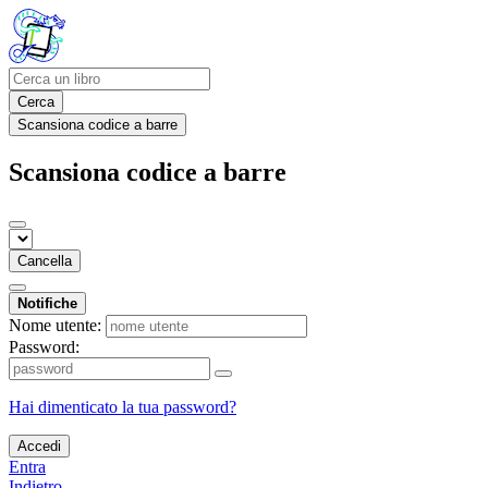
Cerca
Scansiona codice a barre
Scansiona codice a barre
Cancella
Notifiche
Nome utente:
Password:
Hai dimenticato la tua password?
Accedi
Entra
Indietro