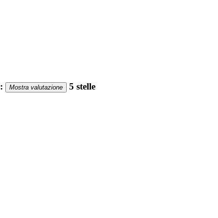
:
5 stelle
Mostra valutazione