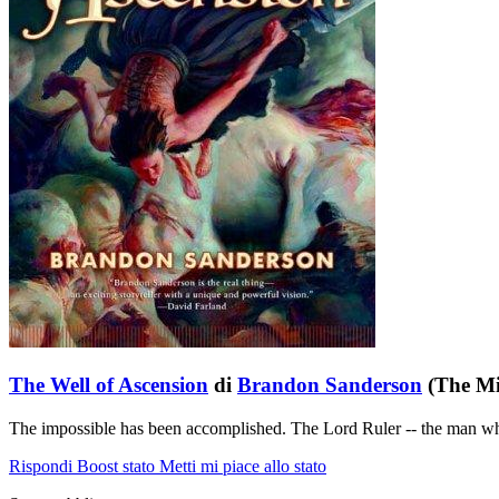
The Well of Ascension
di
Brandon Sanderson
(The Mi
The impossible has been accomplished. The Lord Ruler -- the man wh
Rispondi
Boost stato
Metti mi piace allo stato