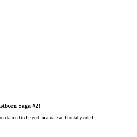
stborn Saga #2)
o claimed to be god incarnate and brutally ruled …