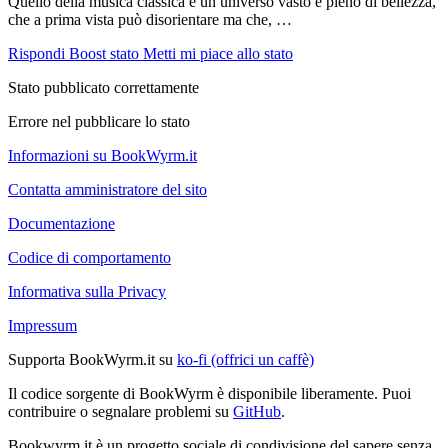
Quello della musica classica è un universo vasto e pieno di bellezza,
che a prima vista può disorientare ma che, …
Rispondi
Boost stato
Metti mi piace allo stato
Stato pubblicato correttamente
Errore nel pubblicare lo stato
Informazioni su BookWyrm.it
Contatta amministratore del sito
Documentazione
Codice di comportamento
Informativa sulla Privacy
Impressum
Supporta BookWyrm.it su
ko-fi (offrici un caffè)
Il codice sorgente di BookWyrm è disponibile liberamente. Puoi
contribuire o segnalare problemi su
GitHub
.
Bookwyrm.it è un progetto sociale di condivisione del sapere senza