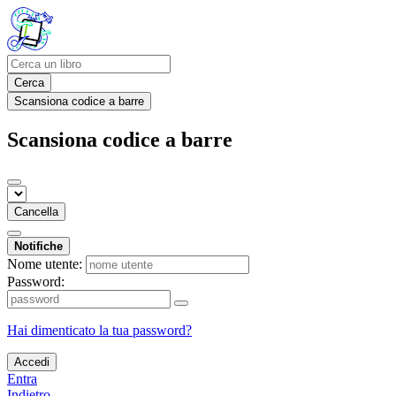
Cerca
Scansiona codice a barre
Scansiona codice a barre
Cancella
Notifiche
Nome utente:
Password:
Hai dimenticato la tua password?
Accedi
Entra
Indietro