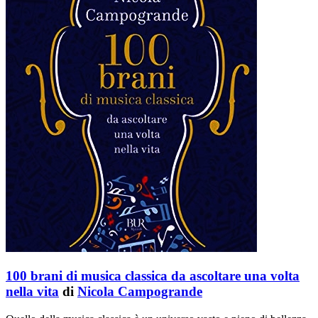
100 brani di musica classica da ascoltare una volta
nella vita
di
Nicola Campogrande